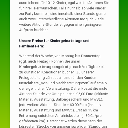
ausreichend für 10-12 Kinder, egal welche Aktionen Sie
für Ihre Feier wünschen. Falls nur halb so viele Kinder
zur Party kommen, sind innerhalb einer Stunde gerne
auch zwei unterschiedliche Aktionen möglich. Jede
weitere Aktions-Stunde ist gegen einen geringeren
Aufpreis buchbar.
Unsere Preise für Kindergeburtstage und
Familienfeiern:
Während der Woche, von Montag bis Donnerstag
(ggf. auch Freitag), können Sie unser
Kindergeburtstagsangebot
je nach Verfügbarkeit
zu günstigen Konditionen buchen: Zu unserer
Preisgestaltung zählt auch eine für den Kunden
unsichtbare „Vor- und Nachbereitungszeit“ außerhalb
der eigentlichen Veranstaltung. Daher kostet die erste
Aktions-Stunde vor Ort = pauschal 95,00 Euro (inklusiv
Material, Ausstattung, Ballongeschenk und MwSt.),
jede weitere Aktions-Stunde + 60,00 Euro (inklusiv
Material, Ausstattung und MwSt.). Erst ab 15 km
Entfernung entstehen Anfahrtskosten (= 30 Ct./pro
gefahrenen km). Berechnet werden diese nach der
kürzesten Strecke von unseren jeweiligen Standorten