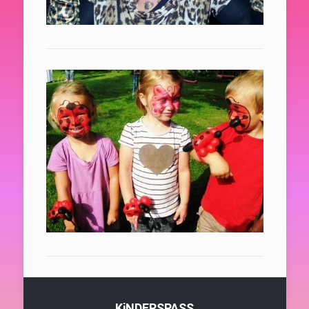
KiNDERSPASS