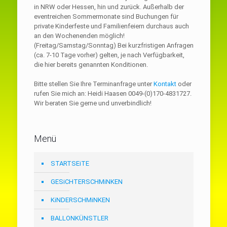
in NRW oder Hessen, hin und zurück. Außerhalb der
eventreichen Sommermonate sind Buchungen für
private Kinderfeste und Familienfeiern durchaus auch
an den Wochenenden möglich!
(Freitag/Samstag/Sonntag) Bei kurzfristigen Anfragen
(ca. 7-10 Tage vorher) gelten, je nach Verfügbarkeit,
die hier bereits genannten Konditionen.
Bitte stellen Sie Ihre Terminanfrage unter
Kontakt
oder
rufen Sie mich an: Heidi Haasen 0049-(0)170-4831727.
Wir beraten Sie gerne und unverbindlich!
Menü
STARTSEiTE
GESiCHTERSCHMiNKEN
KiNDERSCHMiNKEN
BALLONKÜNSTLER