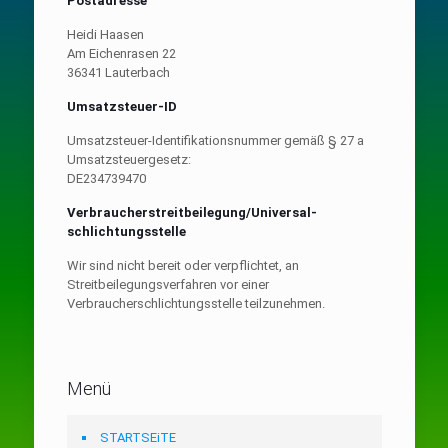
Postadresse
Heidi Haasen
Am Eichenrasen 22
36341 Lauterbach
Umsatzsteuer-ID
Umsatzsteuer-Identifikationsnummer gemäß § 27 a
Umsatzsteuergesetz:
DE234739470
Verbraucher­streit­beilegung/Universal­
schlichtungs­stelle
Wir sind nicht bereit oder verpflichtet, an
Streitbeilegungsverfahren vor einer
Verbraucherschlichtungsstelle teilzunehmen.
Menü
STARTSEiTE