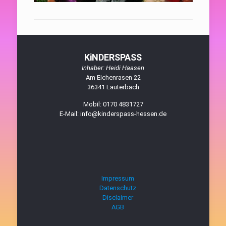
KiNDERSPASS
Inhaber: Heidi Haasen
Am Eichenrasen 22
36341 Lauterbach
Mobil: 0170 4831727
E-Mail: info@kinderspass-hessen.de
Impressum
Datenschutz
Disclaimer
AGB